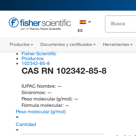
ES
Productos
Documentos y certificados
Herramientas
Fisher Scientific
Productos
102342-85-8
CAS RN 102342-85-8
IUPAC Nombre:
—
Sinónimos:
—
Peso molecular (g/mol):
—
Fórmula molecular:
—
Peso molecular (g/mol)
Cantidad