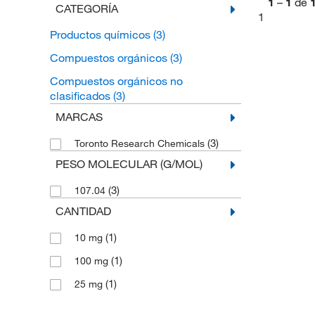
1
–
1
de
CATEGORÍA
1
Productos químicos
(3)
Compuestos orgánicos
(3)
Compuestos orgánicos no
clasificados
(3)
MARCAS
(3)
Toronto Research Chemicals
PESO MOLECULAR (G/MOL)
(3)
107.04
CANTIDAD
(1)
10 mg
(1)
100 mg
(1)
25 mg