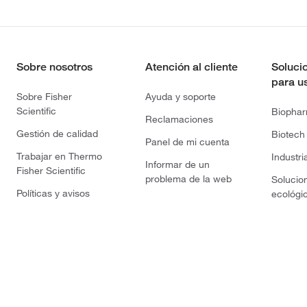
Sobre nosotros
Atención al cliente
Soluci
para u
Sobre Fisher
Ayuda y soporte
Scientific
Biopha
Reclamaciones
Gestión de calidad
Biotech
Panel de mi cuenta
Trabajar en Thermo
Industri
Informar de un
Fisher Scientific
problema de la web
Solucio
Políticas y avisos
ecológi