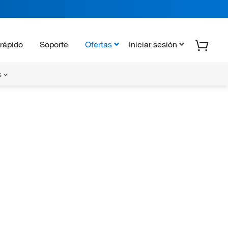
rápido
Soporte
Ofertas
Iniciar sesión
s