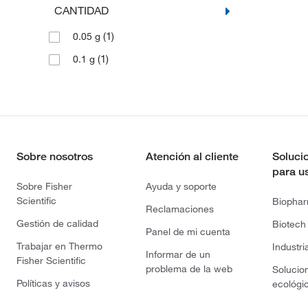
CANTIDAD
(1)
0.05 g
(1)
0.1 g
Sobre nosotros
Atención al cliente
Soluci
para u
Sobre Fisher
Ayuda y soporte
Scientific
Biopha
Reclamaciones
Gestión de calidad
Biotech
Panel de mi cuenta
Trabajar en Thermo
Industri
Informar de un
Fisher Scientific
problema de la web
Solucio
Políticas y avisos
ecológi