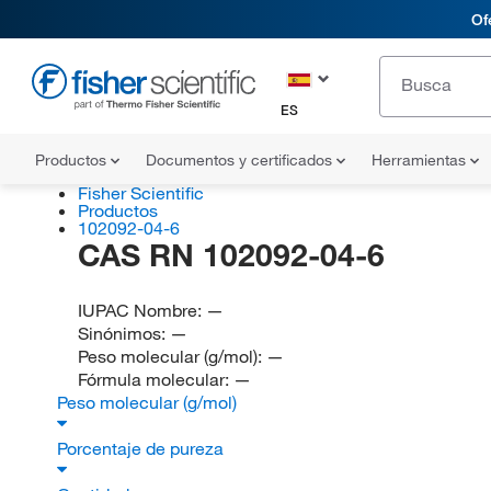
Of
ES
Productos
Documentos y certificados
Herramientas
Fisher Scientific
Productos
102092-04-6
CAS RN 102092-04-6
IUPAC Nombre:
—
Sinónimos:
—
Peso molecular (g/mol):
—
Fórmula molecular:
—
Peso molecular (g/mol)
Porcentaje de pureza