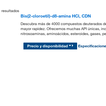
1
resultados
Bis(2-cloroetil)-d8-amina HCl, CDN
Descubra más de 4000 compuestos deuterados de a
mayor rapidez. Ofrecemos muchas API únicas, incl
nitrosoaminas, aminoácidos, esteroides, gases, pe
Precio y disponibilidad
Especificacion