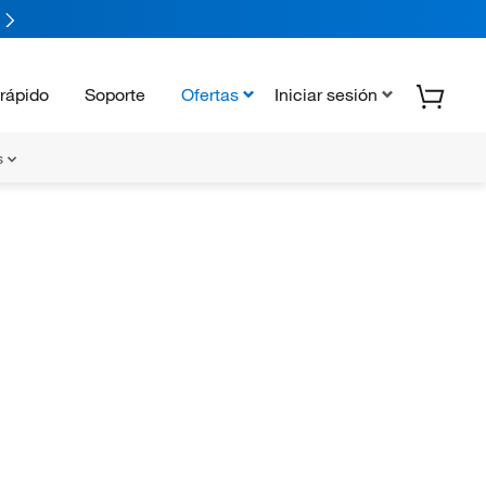
rápido
Soporte
Ofertas
Iniciar sesión
s