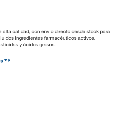
lta calidad, con envío directo desde stock para
uidos ingredientes farmacéuticos activos,
sticidas y ácidos grasos.
es