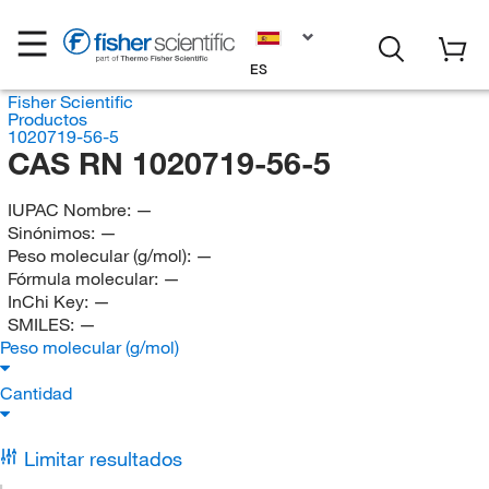
ES
Fisher Scientific
Productos
1020719-56-5
CAS RN 1020719-56-5
IUPAC Nombre:
—
Sinónimos:
—
Peso molecular (g/mol):
—
Fórmula molecular:
—
InChi Key:
—
SMILES:
—
Peso molecular (g/mol)
Cantidad
Limitar resultados