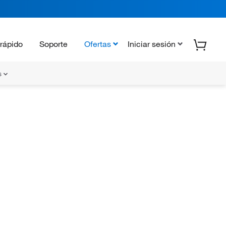
rápido
Soporte
Ofertas
Iniciar sesión
s