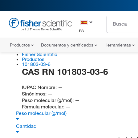
ES
Productos
Documentos y certificados
Herramientas
Fisher Scientific
Productos
101803-03-6
CAS RN 101803-03-6
IUPAC Nombre:
—
Sinónimos:
—
Peso molecular (g/mol):
—
Fórmula molecular:
—
Peso molecular (g/mol)
Cantidad