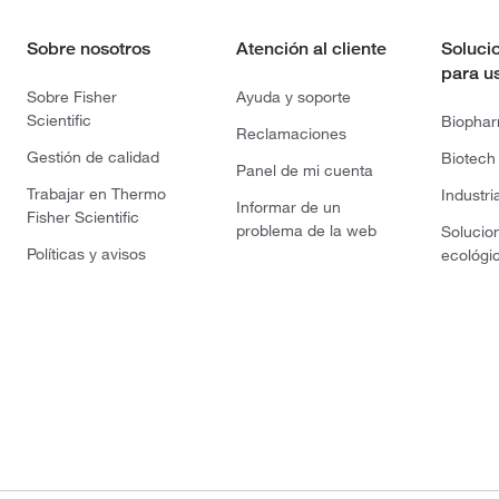
Sobre nosotros
Atención al cliente
Soluci
para u
Sobre Fisher
Ayuda y soporte
Scientific
Biopha
Reclamaciones
Gestión de calidad
Biotech
Panel de mi cuenta
Trabajar en Thermo
Industri
Informar de un
Fisher Scientific
problema de la web
Solucio
Políticas y avisos
ecológi