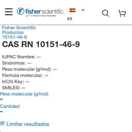
ES
Fisher Scientific
Productos
10151-46-9
CAS RN 10151-46-9
IUPAC Nombre:
—
Sinónimos:
—
Peso molecular (g/mol):
—
Fórmula molecular:
—
InChi Key:
—
SMILES:
—
Peso molecular (g/mol)
Cantidad
Limitar resultados