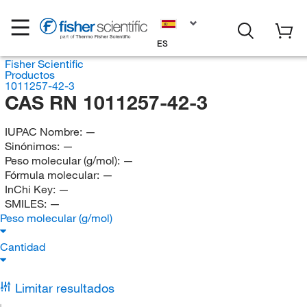
ES
Fisher Scientific
Productos
1011257-42-3
CAS RN 1011257-42-3
IUPAC Nombre:
—
Sinónimos:
—
Peso molecular (g/mol):
—
Fórmula molecular:
—
InChi Key:
—
SMILES:
—
Peso molecular (g/mol)
Cantidad
Limitar resultados