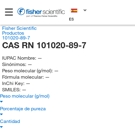
ES
Fisher Scientific
Productos
101020-89-7
CAS RN 101020-89-7
IUPAC Nombre:
—
Sinónimos:
—
Peso molecular (g/mol):
—
Fórmula molecular:
—
InChi Key:
—
SMILES:
—
Peso molecular (g/mol)
Porcentaje de pureza
Cantidad