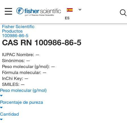
ES
Fisher Scientific
Productos
100986-86-5
CAS RN 100986-86-5
IUPAC Nombre:
—
Sinónimos:
—
Peso molecular (g/mol):
—
Fórmula molecular:
—
InChi Key:
—
SMILES:
—
Peso molecular (g/mol)
Porcentaje de pureza
Cantidad