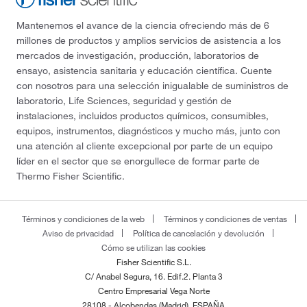
Mantenemos el avance de la ciencia ofreciendo más de 6
millones de productos y amplios servicios de asistencia a los
mercados de investigación, producción, laboratorios de
ensayo, asistencia sanitaria y educación científica. Cuente
con nosotros para una selección inigualable de suministros de
laboratorio, Life Sciences, seguridad y gestión de
instalaciones, incluidos productos químicos, consumibles,
equipos, instrumentos, diagnósticos y mucho más, junto con
una atención al cliente excepcional por parte de un equipo
líder en el sector que se enorgullece de formar parte de
Thermo Fisher Scientific.
Términos y condiciones de la web
Términos y condiciones de ventas
Aviso de privacidad
Política de cancelación y devolución
Cómo se utilizan las cookies
Fisher Scientific S.L.
C/ Anabel Segura, 16. Edif.2. Planta 3
Centro Empresarial Vega Norte
28108 - Alcobendas (Madrid), ESPAÑA