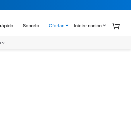
rápido
Soporte
Ofertas
Iniciar sesión
s