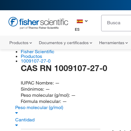
ES
Productos
Documentos y certificados
Herramientas
Fisher Scientific
Productos
1009107-27-0
CAS RN 1009107-27-0
IUPAC Nombre:
—
Sinónimos:
—
Peso molecular (g/mol):
—
Fórmula molecular:
—
Peso molecular (g/mol)
Cantidad