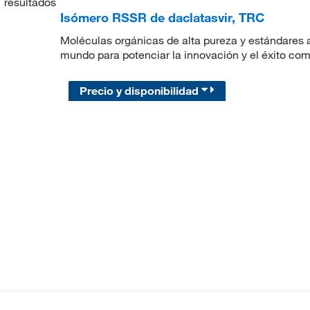
1
resultados
Isómero RSSR de daclatasvir, TRC
Moléculas orgánicas de alta pureza y estándares a
mundo para potenciar la innovación y el éxito com
Precio y disponibilidad