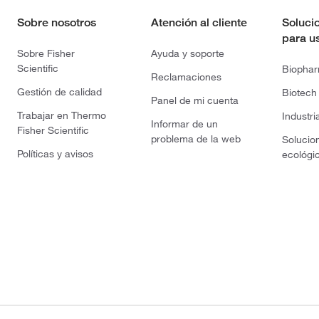
Sobre nosotros
Atención al cliente
Soluci
para u
Sobre Fisher
Ayuda y soporte
Scientific
Biopha
Reclamaciones
Gestión de calidad
Biotech
Panel de mi cuenta
Trabajar en Thermo
Industri
Informar de un
Fisher Scientific
problema de la web
Solucio
Políticas y avisos
ecológi