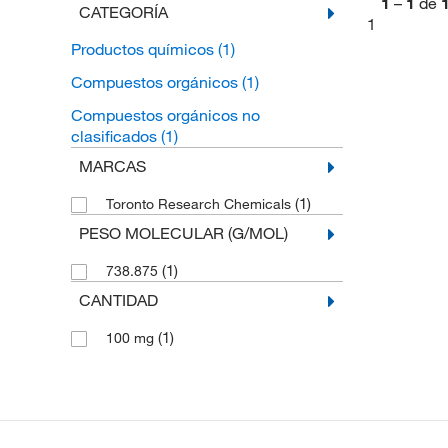
1
–
1
de
CATEGORÍA
1
Productos químicos
(1)
Compuestos orgánicos
(1)
Compuestos orgánicos no
clasificados
(1)
MARCAS
(1)
Toronto Research Chemicals
PESO MOLECULAR (G/MOL)
(1)
738.875
CANTIDAD
(1)
100 mg