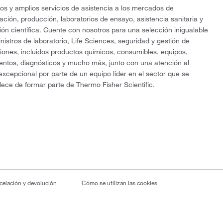
os y amplios servicios de asistencia a los mercados de
gación, producción, laboratorios de ensayo, asistencia sanitaria y
ón científica. Cuente con nosotros para una selección inigualable
nistros de laboratorio, Life Sciences, seguridad y gestión de
ciones, incluidos productos químicos, consumibles, equipos,
entos, diagnósticos y mucho más, junto con una atención al
 excepcional por parte de un equipo líder en el sector que se
lece de formar parte de Thermo Fisher Scientific.
ncelación y devolución
Cómo se utilizan las cookies