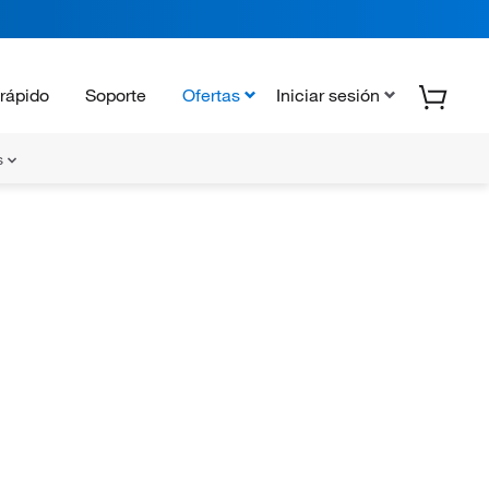
rápido
Soporte
Ofertas
Iniciar sesión
s