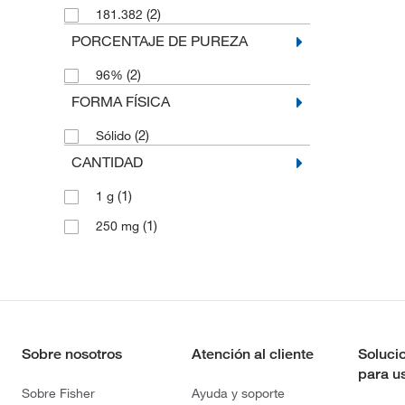
(2)
181.382
PORCENTAJE DE PUREZA
(2)
96%
FORMA FÍSICA
(2)
Sólido
CANTIDAD
(1)
1 g
(1)
250 mg
Sobre nosotros
Atención al cliente
Soluci
para u
Sobre Fisher
Ayuda y soporte