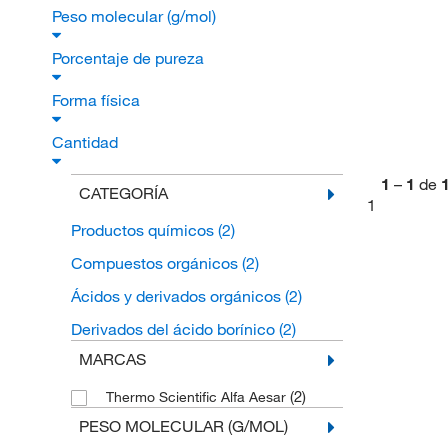
Peso molecular (g/mol)
Porcentaje de pureza
Forma física
Cantidad
1
–
1
de
CATEGORÍA
1
Productos químicos
(2)
Compuestos orgánicos
(2)
Ácidos y derivados orgánicos
(2)
Derivados del ácido borínico
(2)
MARCAS
(2)
Thermo Scientific Alfa Aesar
PESO MOLECULAR (G/MOL)