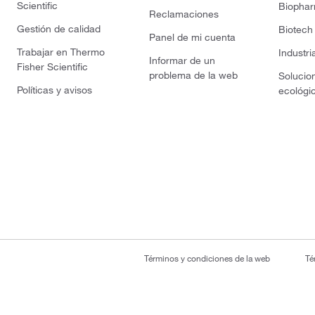
Scientific
Biopha
Reclamaciones
Gestión de calidad
Biotech
Panel de mi cuenta
Trabajar en Thermo
Industri
Informar de un
Fisher Scientific
problema de la web
Solucio
Políticas y avisos
ecológi
Términos y condiciones de la web
Té