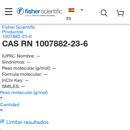
ES
Fisher Scientific
Productos
1007882-23-6
CAS RN 1007882-23-6
IUPAC Nombre:
—
Sinónimos:
—
Peso molecular (g/mol):
—
Fórmula molecular:
—
InChi Key:
—
SMILES:
—
Peso molecular (g/mol)
Cantidad
Limitar resultados