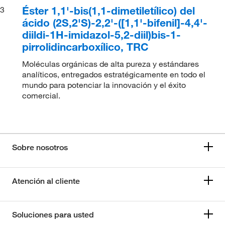
Éster 1,1'-bis(1,1-dimetiletílico) del
3
ácido (2S,2'S)-2,2'-([1,1'-bifenil]-4,4'-
diildi-1H-imidazol-5,2-diil)bis-1-
pirrolidincarboxílico, TRC
Moléculas orgánicas de alta pureza y estándares
analíticos, entregados estratégicamente en todo el
mundo para potenciar la innovación y el éxito
comercial.
Sobre nosotros
Atención al cliente
Soluciones para usted