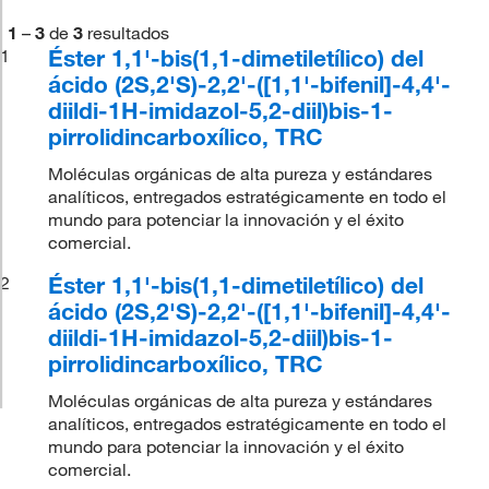
1
–
3
de
3
resultados
Éster 1,1'-bis(1,1-dimetiletílico) del
1
ácido (2S,2'S)-2,2'-([1,1'-bifenil]-4,4'-
diildi-1H-imidazol-5,2-diil)bis-1-
pirrolidincarboxílico, TRC
Moléculas orgánicas de alta pureza y estándares
analíticos, entregados estratégicamente en todo el
mundo para potenciar la innovación y el éxito
comercial.
Éster 1,1'-bis(1,1-dimetiletílico) del
2
ácido (2S,2'S)-2,2'-([1,1'-bifenil]-4,4'-
diildi-1H-imidazol-5,2-diil)bis-1-
pirrolidincarboxílico, TRC
Moléculas orgánicas de alta pureza y estándares
analíticos, entregados estratégicamente en todo el
mundo para potenciar la innovación y el éxito
comercial.