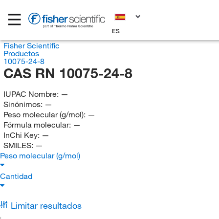
ES
Fisher Scientific
Productos
10075-24-8
CAS RN 10075-24-8
IUPAC Nombre:
—
Sinónimos:
—
Peso molecular (g/mol):
—
Fórmula molecular:
—
InChi Key:
—
SMILES:
—
Peso molecular (g/mol)
Cantidad
Limitar resultados