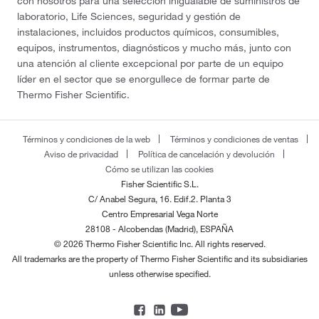
con nosotros para una selección inigualable de suministros de
laboratorio, Life Sciences, seguridad y gestión de
instalaciones, incluidos productos químicos, consumibles,
equipos, instrumentos, diagnósticos y mucho más, junto con
una atención al cliente excepcional por parte de un equipo
líder en el sector que se enorgullece de formar parte de
Thermo Fisher Scientific.
Términos y condiciones de la web
Términos y condiciones de ventas
Aviso de privacidad
Política de cancelación y devolución
Cómo se utilizan las cookies
Fisher Scientific S.L.
C/ Anabel Segura, 16. Edif.2. Planta 3
Centro Empresarial Vega Norte
28108 - Alcobendas (Madrid), ESPAÑA
© 2026 Thermo Fisher Scientific Inc. All rights reserved.
All trademarks are the property of Thermo Fisher Scientific and its subsidiaries
unless otherwise specified.