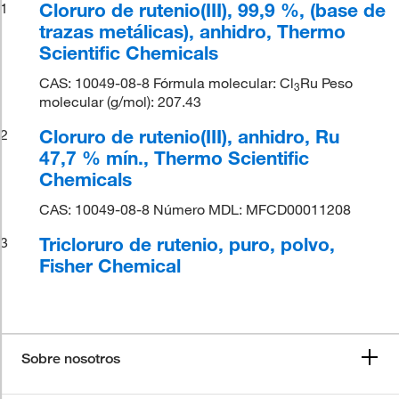
Cloruro de rutenio(III), 99,9 %, (base de
1
trazas metálicas), anhidro, Thermo
Scientific Chemicals
CAS: 10049-08-8 Fórmula molecular: Cl
Ru Peso
3
molecular (g/mol): 207.43
Cloruro de rutenio(III), anhidro, Ru
2
47,7 % mín., Thermo Scientific
Chemicals
CAS: 10049-08-8 Número MDL: MFCD00011208
Tricloruro de rutenio, puro, polvo,
3
Fisher Chemical
Sobre nosotros