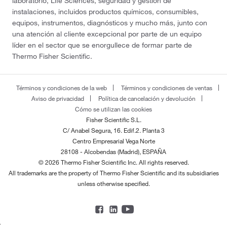
laboratorio, Life Sciences, seguridad y gestión de
instalaciones, incluidos productos químicos, consumibles,
equipos, instrumentos, diagnósticos y mucho más, junto con
una atención al cliente excepcional por parte de un equipo
líder en el sector que se enorgullece de formar parte de
Thermo Fisher Scientific.
Términos y condiciones de la web
Términos y condiciones de ventas
Aviso de privacidad
Política de cancelación y devolución
Cómo se utilizan las cookies
Fisher Scientific S.L.
C/ Anabel Segura, 16. Edif.2. Planta 3
Centro Empresarial Vega Norte
28108 - Alcobendas (Madrid), ESPAÑA
© 2026 Thermo Fisher Scientific Inc. All rights reserved.
All trademarks are the property of Thermo Fisher Scientific and its subsidiaries
unless otherwise specified.