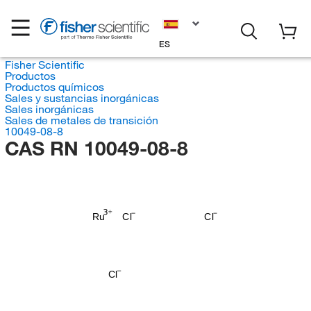
ES
Fisher Scientific
Productos
Productos químicos
Sales y sustancias inorgánicas
Sales inorgánicas
Sales de metales de transición
10049-08-8
CAS RN 10049-08-8
Ru
Cl
Cl
Cl