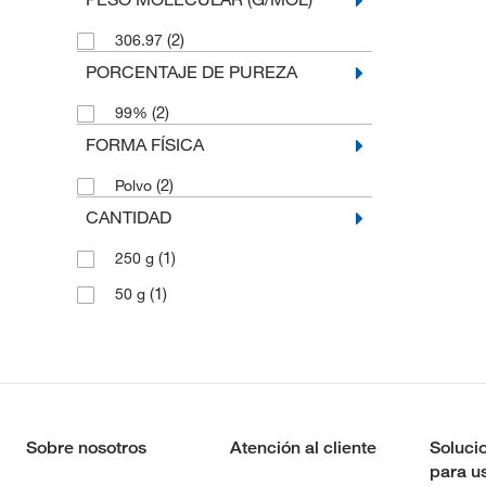
(2)
306.97
PORCENTAJE DE PUREZA
(2)
99%
FORMA FÍSICA
(2)
Polvo
CANTIDAD
(1)
250 g
(1)
50 g
Sobre nosotros
Atención al cliente
Soluci
para u