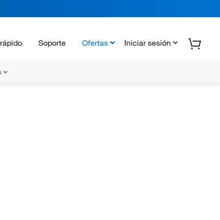
rápido
Soporte
Ofertas
Iniciar sesión
s