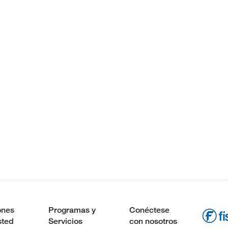
ones
Programas y
Conéctese
sted
Servicios
con nosotros