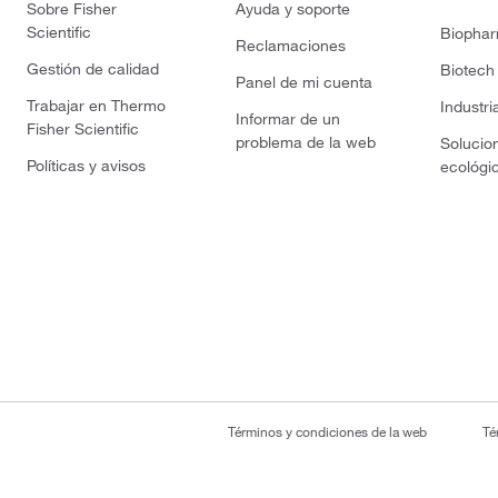
Sobre Fisher
Ayuda y soporte
Scientific
Biopha
Reclamaciones
Gestión de calidad
Biotech
Panel de mi cuenta
Trabajar en Thermo
Industri
Informar de un
Fisher Scientific
problema de la web
Solucio
Políticas y avisos
ecológi
Términos y condiciones de la web
Té