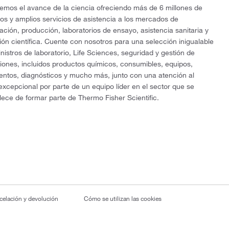
mos el avance de la ciencia ofreciendo más de 6 millones de
os y amplios servicios de asistencia a los mercados de
gación, producción, laboratorios de ensayo, asistencia sanitaria y
ón científica. Cuente con nosotros para una selección inigualable
nistros de laboratorio, Life Sciences, seguridad y gestión de
ciones, incluidos productos químicos, consumibles, equipos,
entos, diagnósticos y mucho más, junto con una atención al
 excepcional por parte de un equipo líder en el sector que se
lece de formar parte de Thermo Fisher Scientific.
ncelación y devolución
Cómo se utilizan las cookies