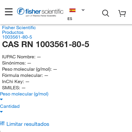
ES
Fisher Scientific
Productos
1003561-80-5
CAS RN 1003561-80-5
IUPAC Nombre:
—
Sinónimos:
—
Peso molecular (g/mol):
—
Fórmula molecular:
—
InChi Key:
—
SMILES:
—
Peso molecular (g/mol)
Cantidad
Limitar resultados