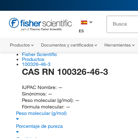
ES
Productos
Documentos y certificados
Herramientas
Fisher Scientific
Productos
100326-46-3
CAS RN 100326-46-3
IUPAC Nombre:
—
Sinónimos:
—
Peso molecular (g/mol):
—
Fórmula molecular:
—
Peso molecular (g/mol)
Porcentaje de pureza