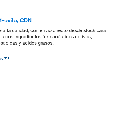
-1-oxilo, CDN
lta calidad, con envío directo desde stock para
uidos ingredientes farmacéuticos activos,
sticidas y ácidos grasos.
es