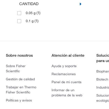
CANTIDAD
(1)
0.05 g
(1)
0.1 g
Sobre nosotros
Atención al cliente
Soluci
para u
Sobre Fisher
Ayuda y soporte
Scientific
Biopha
Reclamaciones
Gestión de calidad
Biotech
Panel de mi cuenta
Trabajar en Thermo
Industri
Informar de un
Fisher Scientific
problema de la web
Solucio
Políticas y avisos
ecológi