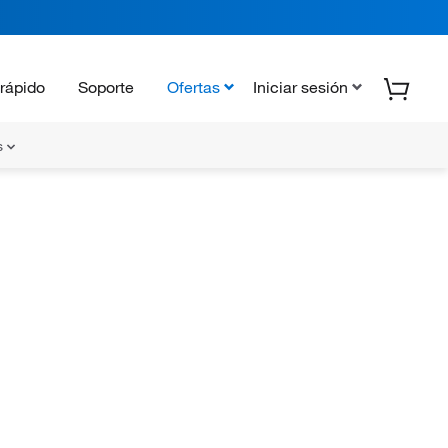
rápido
Soporte
Ofertas
Iniciar sesión
s