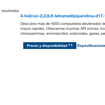
1
resultados
4-hidroxi-2,2,6,6-tetrametilpiperidina-d17
Descubra más de 4000 compuestos deuterados de a
mayor rapidez. Ofrecemos muchas API únicas, incl
nitrosoaminas, aminoácidos, esteroides, gases, pe
Precio y disponibilidad
Especificacion