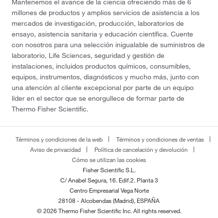
Mantenemos el avance de la ciencia ofreciendo más de 6
millones de productos y amplios servicios de asistencia a los
mercados de investigación, producción, laboratorios de
ensayo, asistencia sanitaria y educación científica. Cuente
con nosotros para una selección inigualable de suministros de
laboratorio, Life Sciences, seguridad y gestión de
instalaciones, incluidos productos químicos, consumibles,
equipos, instrumentos, diagnósticos y mucho más, junto con
una atención al cliente excepcional por parte de un equipo
líder en el sector que se enorgullece de formar parte de
Thermo Fisher Scientific.
Términos y condiciones de la web
Términos y condiciones de ventas
Aviso de privacidad
Política de cancelación y devolución
Cómo se utilizan las cookies
Fisher Scientific S.L.
C/ Anabel Segura, 16. Edif.2. Planta 3
Centro Empresarial Vega Norte
28108 - Alcobendas (Madrid), ESPAÑA
© 2026 Thermo Fisher Scientific Inc. All rights reserved.