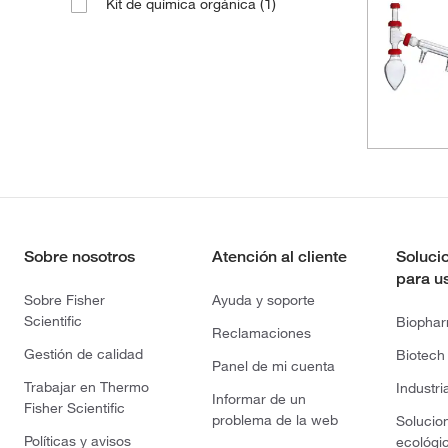
(1)
Kit de química orgánica
Sobre nosotros
Atención al cliente
Soluci
para u
Sobre Fisher
Ayuda y soporte
Scientific
Biopha
Reclamaciones
Gestión de calidad
Biotech
Panel de mi cuenta
Trabajar en Thermo
Industri
Informar de un
Fisher Scientific
problema de la web
Solucio
Políticas y avisos
ecológi