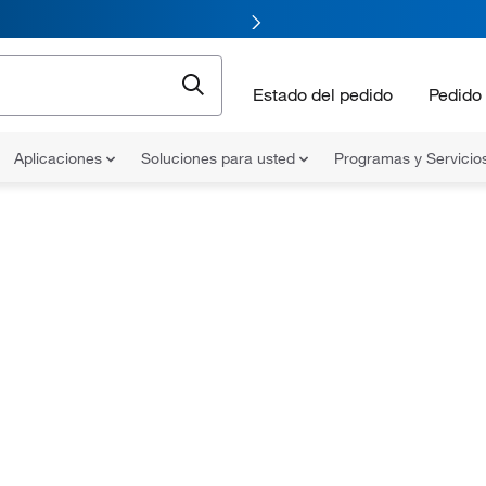
Estado del pedido
Pedido 
Aplicaciones
Soluciones para usted
Programas y Servicio