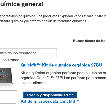
química general
laboratorios de química. Los productos exploran varios temas, entre lo
clatura química y la determinación de fórmulas químicas.
Buscar dentro de los
2
resultados
Quickfit™ Kit de química orgánica 27BU
Kit de química orgánica perfecto para su uso en es
orgánica QuickFit™ 27BU es perfecto para presenta
los estudiantes.
Precio y disponibilidad
Kit de microescala Quickfit™