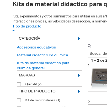
Kits de material didáctico para 
Kits, experimentos y otros suministros para utilizar en aulas/
interacciones iónicas, las velocidades de reacción, la nomen
Tipo de producto
CATEGORÍA
Accesorios educativos
Material didáctico de química
1
–
2
de
Kits de material didáctico para
1
química general
MARCAS
(2)
Quickfit
TIPO DE PRODUCTO
(1)
Kit de microbalanza
2