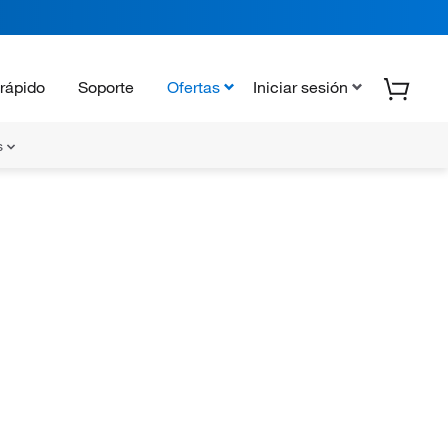
rápido
Soporte
Ofertas
Iniciar sesión
s