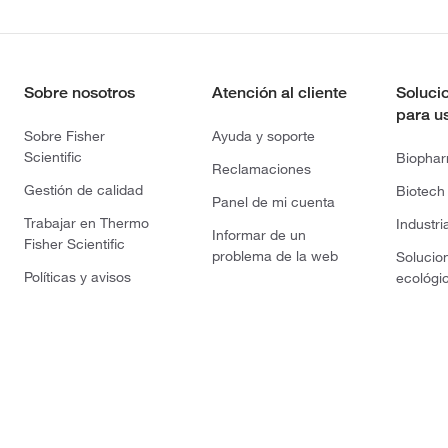
Sobre nosotros
Atención al cliente
Soluci
para u
Sobre Fisher
Ayuda y soporte
Scientific
Biopha
Reclamaciones
Gestión de calidad
Biotech
Panel de mi cuenta
Trabajar en Thermo
Industri
Informar de un
Fisher Scientific
problema de la web
Solucio
Políticas y avisos
ecológi