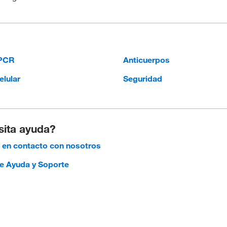
qPCR
Anticuerpos
elular
Seguridad
ita ayuda?
en contacto con nosotros
e Ayuda y Soporte