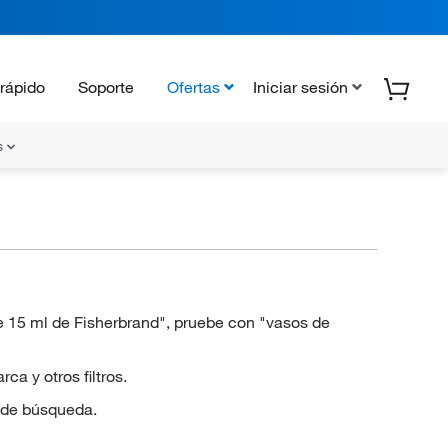
rápido
Soporte
Ofertas
Iniciar sesión
s
e 15 ml de Fisherbrand", pruebe con "vasos de
a y otros filtros.
 de búsqueda.