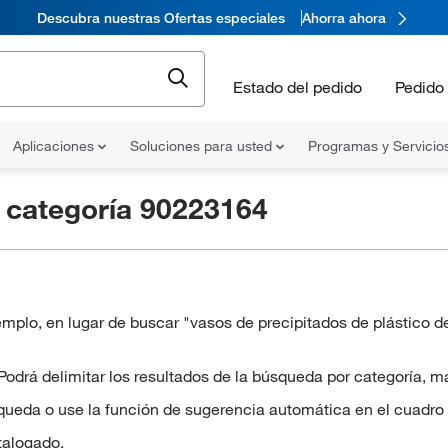
Descubra nuestras Ofertas especiales
Ahorra ahora
Estado del pedido
Pedido 
Aplicaciones
Soluciones para usted
Programas y Servicio
r
categoría 90223164
plo, en lugar de buscar "vasos de precipitados de plástico d
rá delimitar los resultados de la búsqueda por categoría, marc
queda o use la función de sugerencia automática en el cuadro
talogado.