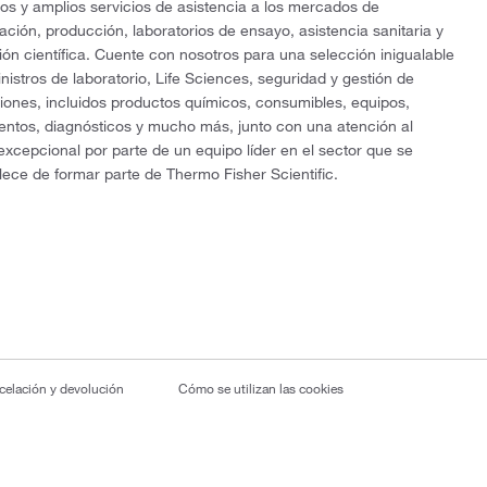
os y amplios servicios de asistencia a los mercados de
gación, producción, laboratorios de ensayo, asistencia sanitaria y
ón científica. Cuente con nosotros para una selección inigualable
nistros de laboratorio, Life Sciences, seguridad y gestión de
ciones, incluidos productos químicos, consumibles, equipos,
entos, diagnósticos y mucho más, junto con una atención al
 excepcional por parte de un equipo líder en el sector que se
lece de formar parte de Thermo Fisher Scientific.
ncelación y devolución
Cómo se utilizan las cookies