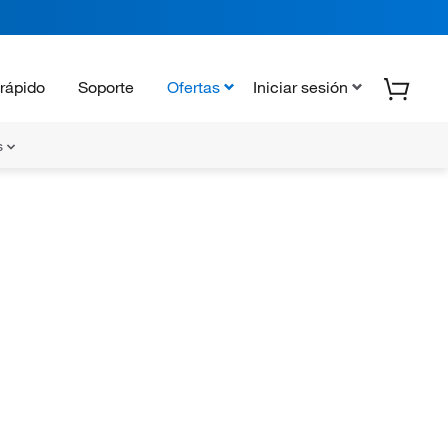
rápido
Soporte
Ofertas
Iniciar sesión
s