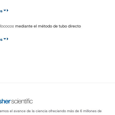
es
™
mediante el método de tubo directo
ilococos
es
mos el avance de la ciencia ofreciendo más de 6 millones de