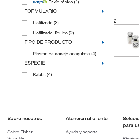
(1)
Envío rápido
FORMULARIO
2
(2)
Liofilizado
(2)
Liofilizado, líquido
TIPO DE PRODUCTO
(4)
Plasma de conejo coagulasa
ESPECIE
(4)
Rabbit
Sobre nosotros
Atención al cliente
Soluci
para u
Sobre Fisher
Ayuda y soporte
Scientific
Biopha