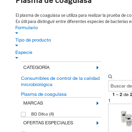
Plasma de coagulasa
El plasma de coagulasa se utiliza para realizar la prueba d
Es útil para distinguir entre diferentes especies de bacterias 
Formulario
Tipo de producto
Especie
CATEGORÍA
Consumibles de control de la calidad
microbiológica
Plasma de coagulasa
1
–
2
de
1
MARCAS
(4)
BD Difco
OFERTAS ESPECIALES