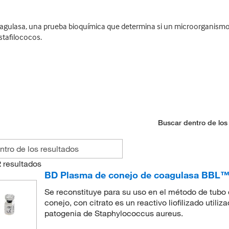
e coagulasa, una prueba bioquímica que determina si un microorganis
estafilococos.
Buscar dentro de los
2
resultados
BD Plasma de conejo de coagulasa BBL™ 
Se reconstituye para su uso en el método de tub
conejo, con citrato es un reactivo liofilizado utili
patogenia de Staphylococcus aureus.