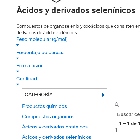
Ácidos y derivados selenínicos
Compuestos de organoselenio y oxoácidos que consisten en u
derivados de ácidos selénicos.
Peso molecular (g/mol)
Porcentaje de pureza
Forma física
Cantidad
CATEGORÍA
Productos químicos
Compuestos orgánicos
1
–
1
de
Ácidos y derivados orgánicos
1
Ácidos y derivados selenínicos