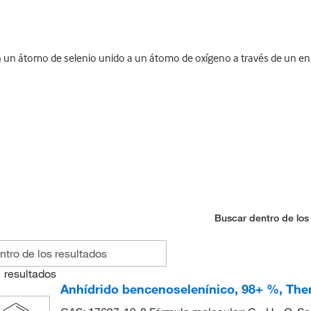
n átomo de selenio unido a un átomo de oxígeno a través de un enla
Buscar dentro de los
1
resultados
Anhídrido bencenoselenínico, 98+ %, The