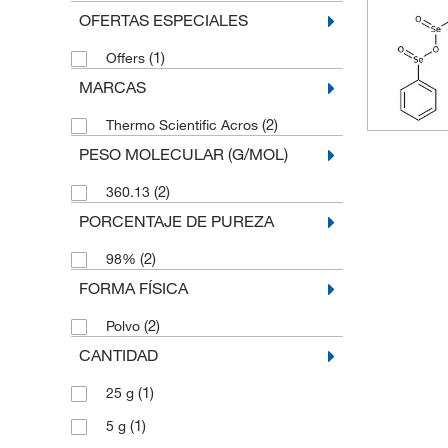
OFERTAS ESPECIALES
(1)
Offers
MARCAS
(2)
Thermo Scientific Acros
PESO MOLECULAR (G/MOL)
(2)
360.13
PORCENTAJE DE PUREZA
(2)
98%
FORMA FÍSICA
(2)
Polvo
CANTIDAD
(1)
25 g
(1)
5 g