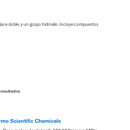
ce doble, y un grupo hidroxilo. Incluye compuestos
 resultados
rmo Scientific Chemicals