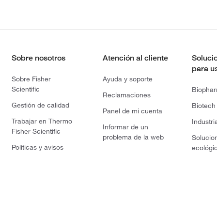
Sobre nosotros
Atención al cliente
Soluci
para u
Sobre Fisher
Ayuda y soporte
Scientific
Biopha
Reclamaciones
Gestión de calidad
Biotech
Panel de mi cuenta
Trabajar en Thermo
Industri
Informar de un
Fisher Scientific
problema de la web
Solucio
Políticas y avisos
ecológi