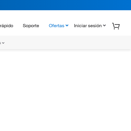
rápido
Soporte
Ofertas
Iniciar sesión
s