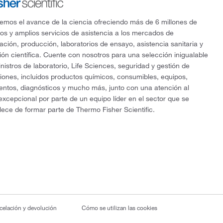
mos el avance de la ciencia ofreciendo más de 6 millones de
os y amplios servicios de asistencia a los mercados de
gación, producción, laboratorios de ensayo, asistencia sanitaria y
ón científica. Cuente con nosotros para una selección inigualable
nistros de laboratorio, Life Sciences, seguridad y gestión de
ciones, incluidos productos químicos, consumibles, equipos,
entos, diagnósticos y mucho más, junto con una atención al
 excepcional por parte de un equipo líder en el sector que se
lece de formar parte de Thermo Fisher Scientific.
ncelación y devolución
Cómo se utilizan las cookies