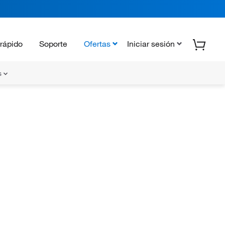
rápido
Soporte
Ofertas
Iniciar sesión
s