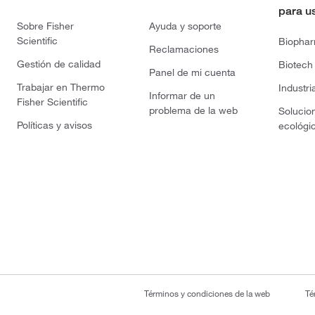
para u
Sobre Fisher
Ayuda y soporte
Scientific
Biopha
Reclamaciones
Gestión de calidad
Biotech
Panel de mi cuenta
Trabajar en Thermo
Industri
Informar de un
Fisher Scientific
problema de la web
Solucio
Políticas y avisos
ecológi
Términos y condiciones de la web
Té