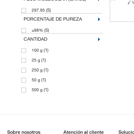
(5)
297.95
PORCENTAJE DE PUREZA
(5)
≥98%
CANTIDAD
(1)
100 g
(1)
25 g
(1)
250 g
(1)
50 g
(1)
500 g
Sobre nosotros
Atención al cliente
Soluci