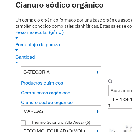
Cianuro sódico orgánico
Un complejo orgánico formado por una base orgánica asociad
también conocido como sales cianhídricas. Estas sales se co
Peso molecular (g/mol)
Porcentaje de pureza
Cantidad
CATEGORÍA
Productos químicos
Compuestos orgánicos
1
–
1
de
Cianuro sódico orgánico
1
MARCAS
(5)
Thermo Scientific Alfa Aesar
PESO MOLECULAR (G/MOL)