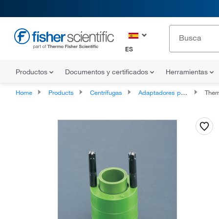
ES
Productos
Documentos y certificados
Herramientas
Home
Products
Centrífugas
Adaptadores para centrífugas
Thermo