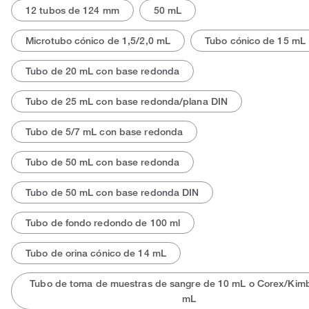
12 tubos de 124 mm
50 mL
Microtubo cónico de 1,5/2,0 mL
Tubo cónico de 15 mL
Tubo de 20 mL con base redonda
Tubo de 25 mL con base redonda/plana DIN
Tubo de 5/7 mL con base redonda
Tubo de 50 mL con base redonda
Tubo de 50 mL con base redonda DIN
Tubo de fondo redondo de 100 ml
Tubo de orina cónico de 14 mL
Tubo de toma de muestras de sangre de 10 mL o Corex/Kimb
mL