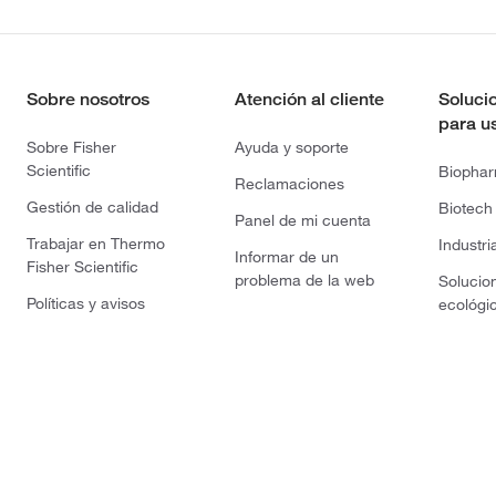
Sobre nosotros
Atención al cliente
Soluci
para u
Sobre Fisher
Ayuda y soporte
Scientific
Biopha
Reclamaciones
Gestión de calidad
Biotech
Panel de mi cuenta
Trabajar en Thermo
Industri
Informar de un
Fisher Scientific
problema de la web
Solucio
Políticas y avisos
ecológi