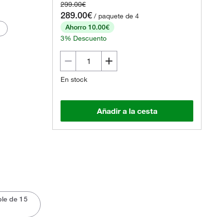
299.00€
View 360 Image
289.00€
/ paquete de 4
Ahorro 10.00€
3% Descuento
En stock
Añadir a la cesta
le de 15