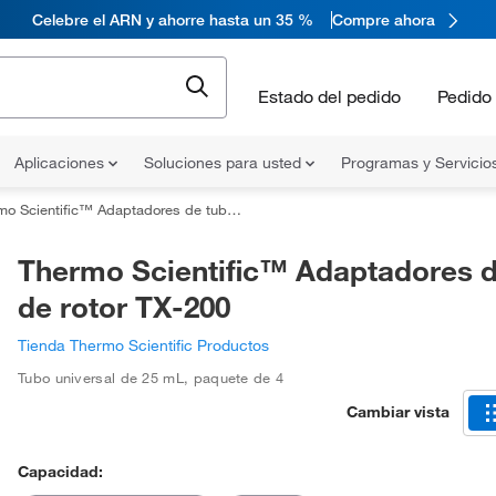
Celebre el ARN y ahorre hasta un 35 %
Compre ahora
Estado del pedido
Pedido 
Aplicaciones
Soluciones para usted
Programas y Servicio
 Scientific™ Adaptadores de tubo de rotor TX-200
Thermo Scientific™ Adaptadores d
de rotor TX-200
Tienda Thermo Scientific Productos
Tubo universal de 25 mL
,
paquete de 4
Cambiar vista
Capacidad: