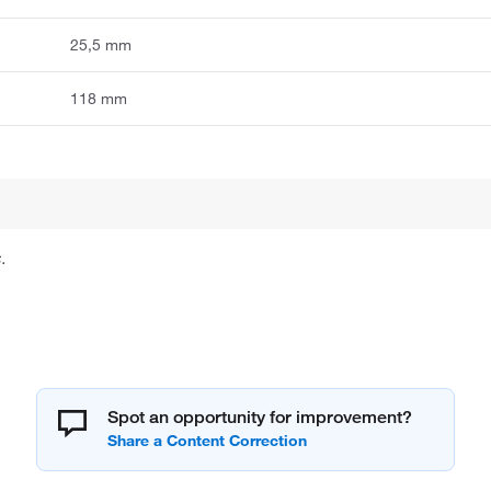
25,5 mm
118 mm
.
Spot an opportunity for improvement?