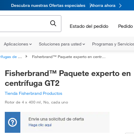
Descubra nuestras Ofertas especiales
Ahorra ahora
Estado del pedido
Pedido 
Aplicaciones
Soluciones para usted
Programas y Servicio
e sobremesa para uso general
Fisherbrand™ Paquete experto en centrífuga GT2
Fisherbrand™ Paquete experto en
centrífuga GT2
Tienda Fisherbrand Productos
Rotor de 4 x 400 ml
,
No
,
cada uno