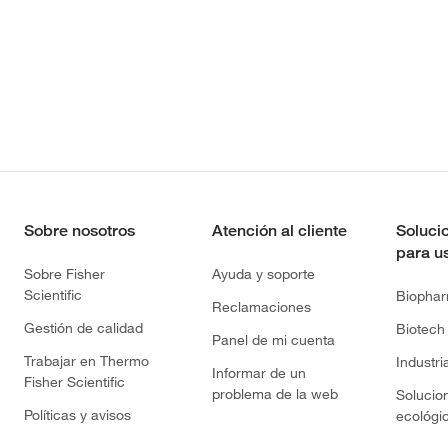
Sobre nosotros
Atención al cliente
Soluci
para u
Sobre Fisher
Ayuda y soporte
Scientific
Biopha
Reclamaciones
Gestión de calidad
Biotech
Panel de mi cuenta
Trabajar en Thermo
Industri
Informar de un
Fisher Scientific
problema de la web
Solucio
Políticas y avisos
ecológi