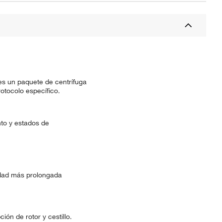
es un paquete de centrífuga
otocolo específico.
nto y estados de
nidad más prolongada
ión de rotor y cestillo.