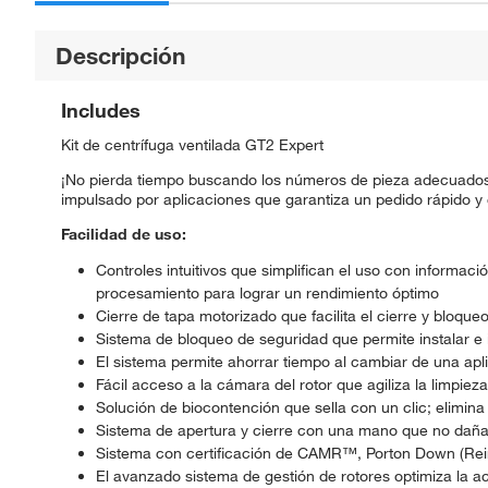
Descripción
Includes
Kit de centrífuga ventilada GT2 Expert
¡No pierda tiempo buscando los números de pieza adecuados 
impulsado por aplicaciones que garantiza un pedido rápido y
Facilidad de uso:
Controles intuitivos que simplifican el uso con informa
procesamiento para lograr un rendimiento óptimo
Cierre de tapa motorizado que facilita el cierre y bloque
Sistema de bloqueo de seguridad que permite instalar e 
El sistema permite ahorrar tiempo al cambiar de una apli
Fácil acceso a la cámara del rotor que agiliza la limpie
Solución de biocontención que sella con un clic; elimina
Sistema de apertura y cierre con una mano que no daña
Sistema con certificación de CAMR™, Porton Down (Rei
El avanzado sistema de gestión de rotores optimiza la ace