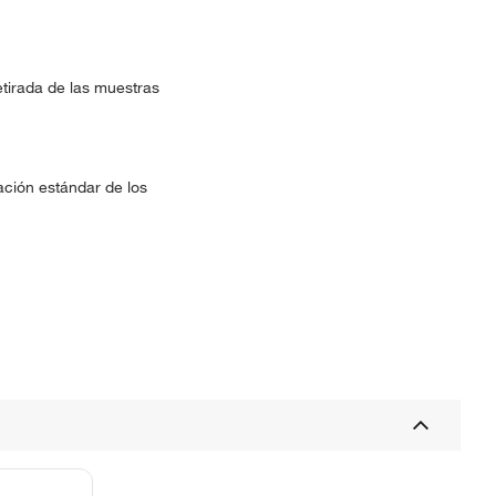
etirada de las muestras
ación estándar de los