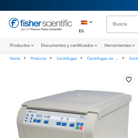
ES
Productos
Documentos y certificados
Herramientas
Home
Products
Centrífugas
Centrífugas de sobremesa
Centrífugas d