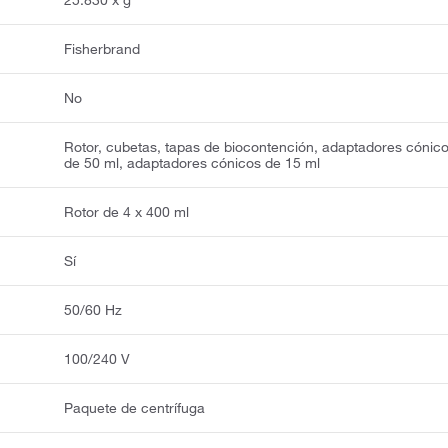
Fisherbrand
No
Rotor, cubetas, tapas de biocontención, adaptadores cónic
de 50 ml, adaptadores cónicos de 15 ml
Rotor de 4 x 400 ml
Sí
50/60 Hz
100/240 V
Paquete de centrífuga