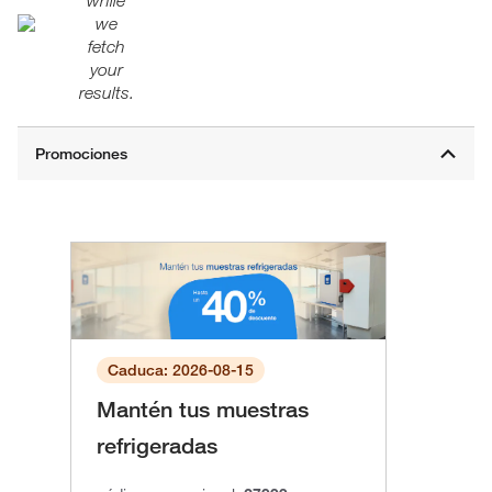
while
we
fetch
your
results.
Caduca: 2026-08-15
Mantén tus muestras
refrigeradas