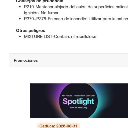
Consejos de prudencia
P210-Mantener alejado del calor, de superficies calient
ignición. No fumar.
P370+P378-En caso de incendio: Utilizar para la extinc
Otros peligros
MIXTURE LIST-Contain: nitrocellulose
Caduca: 2026-08-31