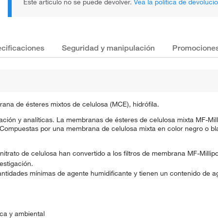
Este artículo no se puede devolver.
Vea la política de devoluci
cificaciones
Seguridad y manipulación
Promocione
a de ésteres mixtos de celulosa (MCE), hidrófila.
ación y analíticas. La membranas de ésteres de celulosa mixta MF-Mi
 Compuestas por una membrana de celulosa mixta en color negro o bl
nitrato de celulosa han convertido a los filtros de membrana MF-Milli
estigación.
antidades mínimas de agente humidificante y tienen un contenido de agua
ica y ambiental