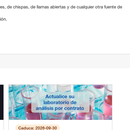
es, de chispas, de llamas abiertas y de cualquier otra fuente de
ión.
Caduca: 2026-09-30