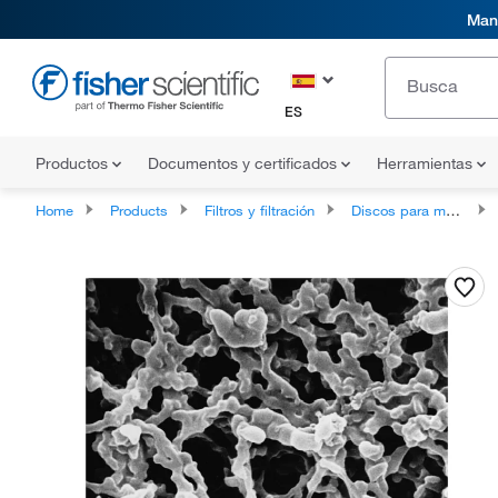
Mani
ES
Productos
Documentos y certificados
Herramientas
Home
Products
Filtros y filtración
Discos para membrana de filtración