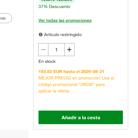
37% Descuento
mm
Ver todas las promociones
Artículo restringido
El producto real puede variar.
En stock
193.83 EUR hasta el 2026-08-31
MEJOR PRECIO en promoción! Use el
código promocional "28036" para
aplicar la oferta.
Añadir a la cesta