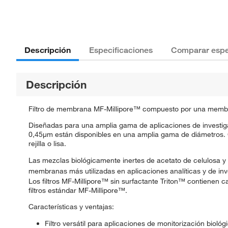
Descripción
Especificaciones
Comparar espe
Descripción
Filtro de membrana MF-Millipore™ compuesto por una membran
Diseñadas para una amplia gama de aplicaciones de investig
0,45μm están disponibles en una amplia gama de diámetros.
rejilla o lisa.
Las mezclas biológicamente inertes de acetato de celulosa y 
membranas más utilizadas en aplicaciones analíticas y de inv
Los filtros MF-Millipore™ sin surfactante Triton™ contienen c
filtros estándar MF-Millipore™.
Características y ventajas:
Filtro versátil para aplicaciones de monitorización biológ