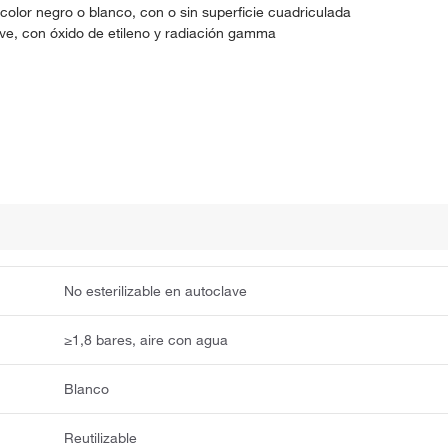
olor negro o blanco, con o sin superficie cuadriculada
ave, con óxido de etileno y radiación gamma
No esterilizable en autoclave
≥1,8 bares, aire con agua
Blanco
Reutilizable