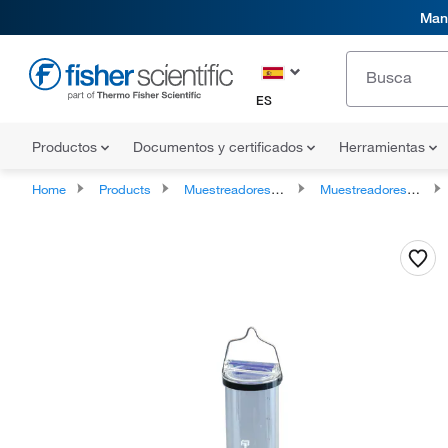
Mani
ES
Productos
Documentos y certificados
Herramientas
Home
Products
Muestreadores ambientales
Muestreadores de agua y aguas residuales