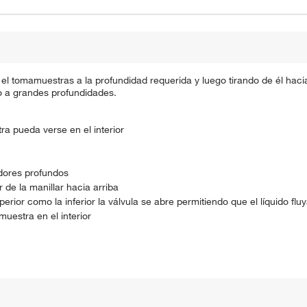
el tomamuestras a la profundidad requerida y luego tirando de él haci
 a grandes profundidades.
ra pueda verse en el interior
edores profundos
de la manillar hacia arriba
rior como la inferior la válvula se abre permitiendo que el líquido flu
muestra en el interior