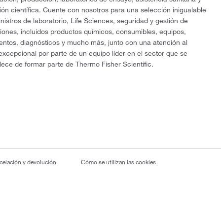
ón científica. Cuente con nosotros para una selección inigualable
nistros de laboratorio, Life Sciences, seguridad y gestión de
ciones, incluidos productos químicos, consumibles, equipos,
entos, diagnósticos y mucho más, junto con una atención al
 excepcional por parte de un equipo líder en el sector que se
lece de formar parte de Thermo Fisher Scientific.
ncelación y devolución
Cómo se utilizan las cookies