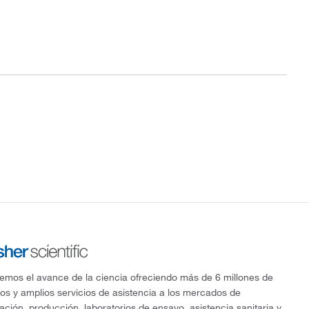
mos el avance de la ciencia ofreciendo más de 6 millones de
os y amplios servicios de asistencia a los mercados de
gación, producción, laboratorios de ensayo, asistencia sanitaria y