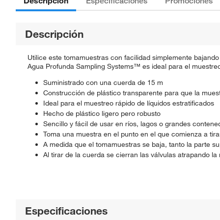
Descripción
Especificaciones
Promociones
Descripción
Utilice este tomamuestras con facilidad simplemente bajando 
Agua Profunda Sampling Systems™ es ideal para el muestreo
Suministrado con una cuerda de 15 m
Construcción de plástico transparente para que la muest
Ideal para el muestreo rápido de líquidos estratificados
Hecho de plástico ligero pero robusto
Sencillo y fácil de usar en ríos, lagos o grandes conten
Toma una muestra en el punto en el que comienza a tirar 
A medida que el tomamuestras se baja, tanto la parte supe
Al tirar de la cuerda se cierran las válvulas atrapando la 
Especificaciones