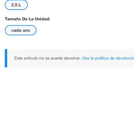
2,5 L
Tamaño De La Unidad:
cada uno
Este artículo no se puede devolver.
Vea la política de devoluci