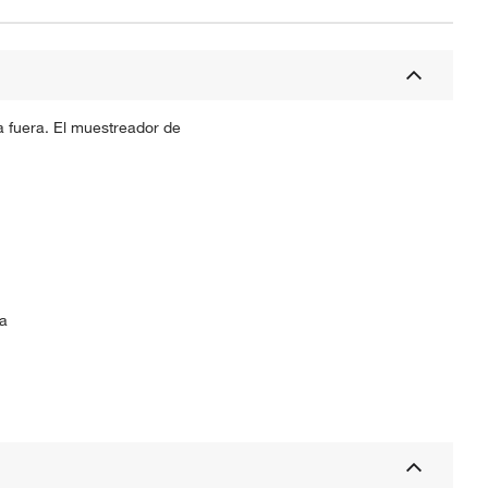
a fuera. El muestreador de
ya