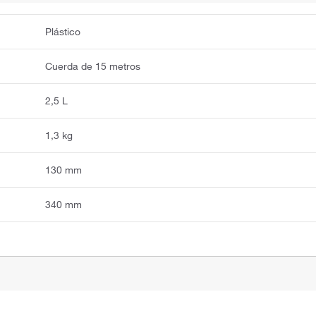
Plástico
Cuerda de 15 metros
2,5 L
1,3 kg
130 mm
340 mm