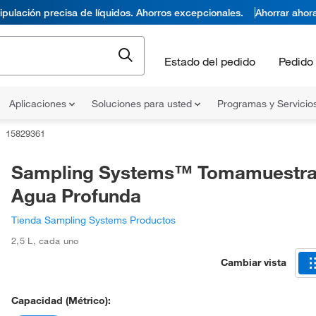
pulación precisa de líquidos. Ahorros excepcionales.
Ahorrar ahor
Estado del pedido
Pedido 
Aplicaciones
Soluciones para usted
Programas y Servicio
15829361
Sampling Systems™ Tomamuestra
Agua Profunda
Tienda Sampling Systems Productos
2,5 L
,
cada uno
Cambiar vista
Capacidad (métrico):