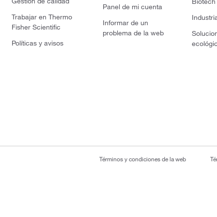
Gestión de calidad
Biotech
Panel de mi cuenta
Trabajar en Thermo
Industri
Informar de un
Fisher Scientific
problema de la web
Solucio
Políticas y avisos
ecológi
Términos y condiciones de la web
Té