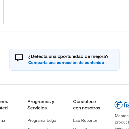
¿Detecta una oportunidad de mejora?
ones
Programas y
Conéctese
sted
Servicios
con nosotros
Mantene
rma
Programa Edge
Lab Reporter
product
investi