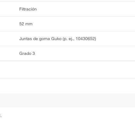
Filtración
52 mm
Juntas de goma Guko (p. ej., 10430652)
Grado 3
.