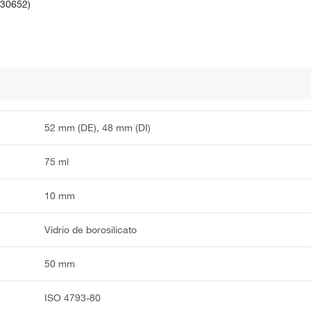
430652)
52 mm (DE), 48 mm (DI)
75 ml
10 mm
Vidrio de borosilicato
50 mm
ISO 4793-80