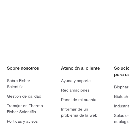
Sobre nosotros
Atención al cliente
Soluci
para u
Sobre Fisher
Ayuda y soporte
Scientific
Biopha
Reclamaciones
Gestión de calidad
Biotech
Panel de mi cuenta
Trabajar en Thermo
Industri
Informar de un
Fisher Scientific
problema de la web
Solucio
Políticas y avisos
ecológi