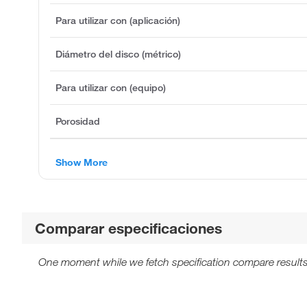
Para utilizar con (aplicación)
Diámetro del disco (métrico)
Para utilizar con (equipo)
Porosidad
Show More
Comparar especificaciones
One moment while we fetch specification compare results