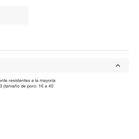
nte resistentes a la mayoría
d 3 (tamaño de poro: 16 a 40