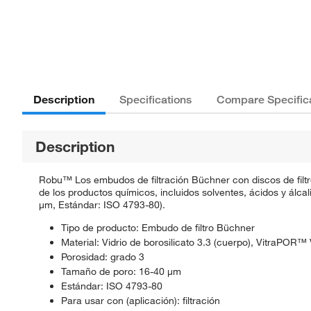
Description
Specifications
Compare Specific
Description
Robu™ Los embudos de filtración Büchner con discos de filtro 
de los productos químicos, incluidos solventes, ácidos y álcal
μm, Estándar: ISO 4793-80).
Tipo de producto: Embudo de filtro Büchner
Material: Vidrio de borosilicato 3.3 (cuerpo), VitraPOR™ Vi
Porosidad: grado 3
Tamaño de poro: 16-40 μm
Estándar: ISO 4793-80
Para usar con (aplicación): filtración