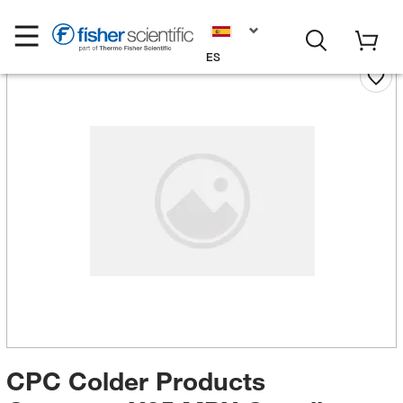
ES
CPC Colder Products