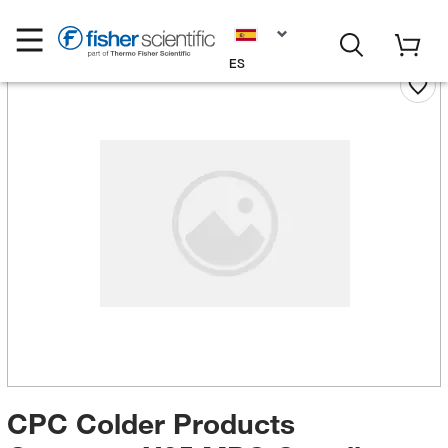
ES
CPC Colder Products