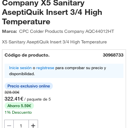
Company X5 Sanitary
AseptiQuik Insert 3/4 High
Temperature
Marca:
CPC Colder Products Company
AQC44012HT
X5 Sanitary AseptiQuik Insert 3/4 High Temperature
Código de producto.
30968733
Inicie sesión
o
regístrese
para comprobar su precio y
disponibilidad.
328.00€
322.41€
/ paquete de 5
Ahorro 5.59€
1% Descuento