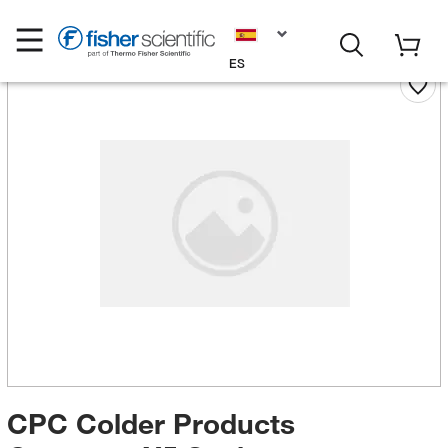
ES
CPC Colder Products