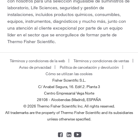
con nosotros para una selección inigualable de suministros de
laboratorio, Life Sciences, seguridad y gestión de
instalaciones, incluidos productos químicos, consumibles,
equipos, instrumentos, diagnósticos y mucho más, junto con
una atención al cliente excepcional por parte de un equipo
líder en el sector que se enorgullece de formar parte de
Thermo Fisher Scientific.
Términos y condiciones de la web
Términos y condiciones de ventas
Aviso de privacidad
Política de cancelación y devolución
Cómo se utilizan las cookies
Fisher Scientific S.L.
C/ Anabel Segura, 16. Edif.2. Planta 3
Centro Empresarial Vega Norte
28108 - Alcobendas (Madrid), ESPAÑA
© 2026 Thermo Fisher Scientific Inc. All rights reserved.
All trademarks are the property of Thermo Fisher Scientific and its subsidiaries
unless otherwise specified.