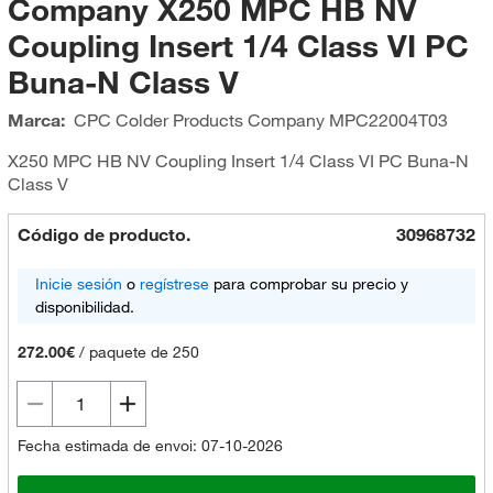
Company X250 MPC HB NV
Coupling Insert 1/4 Class VI PC
Buna-N Class V
Marca:
CPC Colder Products Company
MPC22004T03
X250 MPC HB NV Coupling Insert 1/4 Class VI PC Buna-N
Class V
Código de producto.
30968732
Inicie sesión
o
regístrese
para comprobar su precio y
disponibilidad.
272.00€
/
paquete de 250
Fecha estimada de envoi: 07-10-2026