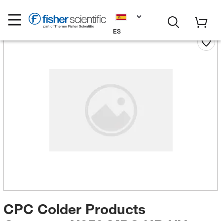
ES
CPC Colder Products