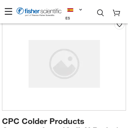
ES
CPC Colder Products