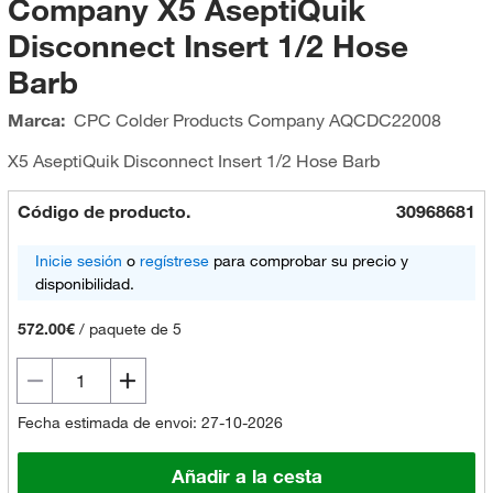
Company X5 AseptiQuik
Disconnect Insert 1/2 Hose
Barb
Marca:
CPC Colder Products Company
AQCDC22008
X5 AseptiQuik Disconnect Insert 1/2 Hose Barb
Código de producto.
30968681
Inicie sesión
o
regístrese
para comprobar su precio y
disponibilidad.
572.00€
/
paquete de 5
Fecha estimada de envoi: 27-10-2026
Añadir a la cesta