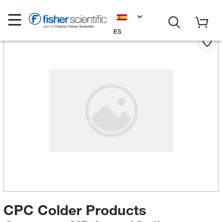
ES
CPC Colder Products