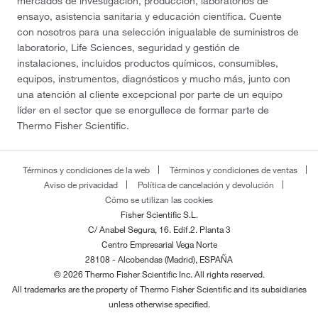
mercados de investigación, producción, laboratorios de
ensayo, asistencia sanitaria y educación científica. Cuente
con nosotros para una selección inigualable de suministros de
laboratorio, Life Sciences, seguridad y gestión de
instalaciones, incluidos productos químicos, consumibles,
equipos, instrumentos, diagnósticos y mucho más, junto con
una atención al cliente excepcional por parte de un equipo
líder en el sector que se enorgullece de formar parte de
Thermo Fisher Scientific.
Términos y condiciones de la web
Términos y condiciones de ventas
Aviso de privacidad
Política de cancelación y devolución
Cómo se utilizan las cookies
Fisher Scientific S.L.
C/ Anabel Segura, 16. Edif.2. Planta 3
Centro Empresarial Vega Norte
28108 - Alcobendas (Madrid), ESPAÑA
© 2026 Thermo Fisher Scientific Inc. All rights reserved.
All trademarks are the property of Thermo Fisher Scientific and its subsidiaries
unless otherwise specified.