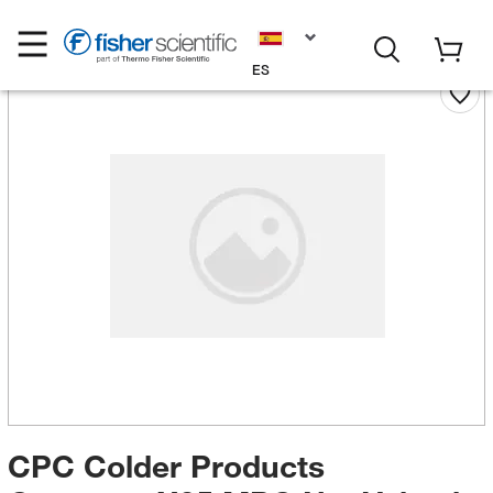
ES
CPC Colder Products