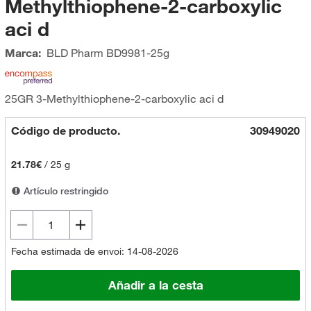
Methylthiophene-2-carboxylic
aci d
Marca:
BLD Pharm
BD9981-25g
25GR 3-Methylthiophene-2-carboxylic aci d
Código de producto.
30949020
21.78€
/
25 g
Artículo restringido
Fecha estimada de envoi: 14-08-2026
Añadir a la cesta