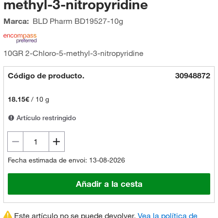
methyl-3-nitropyridine
Marca:
BLD Pharm
BD19527-10g
10GR 2-Chloro-5-methyl-3-nitropyridine
Código de producto.
30948872
18.15€
/
10 g
Artículo restringido
Fecha estimada de envoi: 13-08-2026
Añadir a la cesta
Este artículo no se puede devolver.
Vea la política de