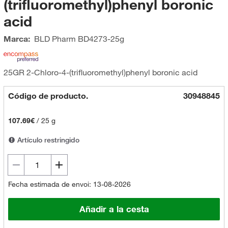
(trifluoromethyl)phenyl boronic
acid
Marca:
BLD Pharm
BD4273-25g
25GR 2-Chloro-4-(trifluoromethyl)phenyl boronic acid
Código de producto.
30948845
107.69€
/
25 g
Artículo restringido
Fecha estimada de envoi: 13-08-2026
Añadir a la cesta