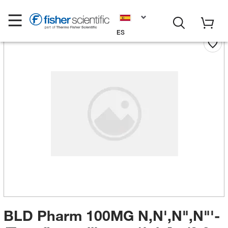
ES
BLD Pharm 100MG N,N',N",N"'-