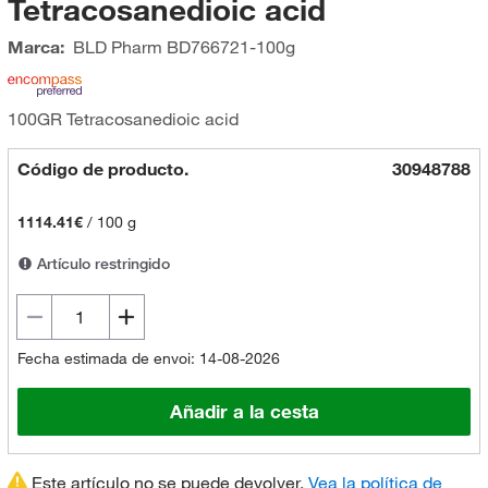
Tetracosanedioic acid
Marca:
BLD Pharm
BD766721-100g
100GR Tetracosanedioic acid
Código de producto.
30948788
1114.41€
/
100 g
Artículo restringido
Fecha estimada de envoi: 14-08-2026
Añadir a la cesta
Este artículo no se puede devolver.
Vea la política de