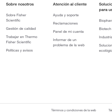
Sobre nosotros
Atención al cliente
Soluci
para u
Sobre Fisher
Ayuda y soporte
Scientific
Biopha
Reclamaciones
Gestión de calidad
Biotech
Panel de mi cuenta
Trabajar en Thermo
Industri
Informar de un
Fisher Scientific
problema de la web
Solucio
Políticas y avisos
ecológi
Términos y condiciones de la web
Té