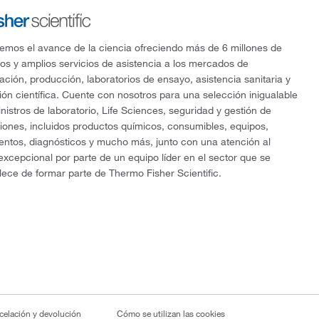
mos el avance de la ciencia ofreciendo más de 6 millones de
os y amplios servicios de asistencia a los mercados de
gación, producción, laboratorios de ensayo, asistencia sanitaria y
ón científica. Cuente con nosotros para una selección inigualable
nistros de laboratorio, Life Sciences, seguridad y gestión de
ciones, incluidos productos químicos, consumibles, equipos,
entos, diagnósticos y mucho más, junto con una atención al
 excepcional por parte de un equipo líder en el sector que se
lece de formar parte de Thermo Fisher Scientific.
ncelación y devolución
Cómo se utilizan las cookies