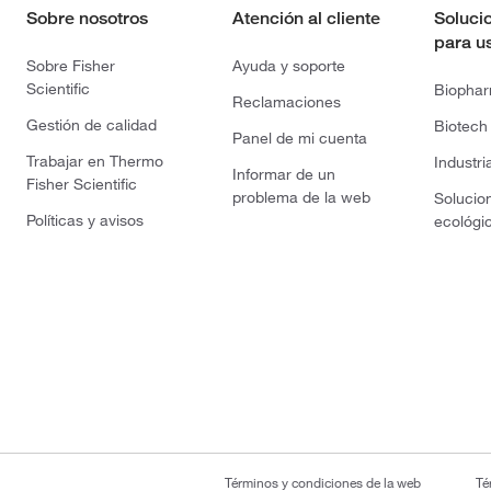
Sobre nosotros
Atención al cliente
Soluci
para u
Sobre Fisher
Ayuda y soporte
Scientific
Biopha
Reclamaciones
Gestión de calidad
Biotech
Panel de mi cuenta
Trabajar en Thermo
Industri
Informar de un
Fisher Scientific
problema de la web
Solucio
Políticas y avisos
ecológi
Términos y condiciones de la web
Té