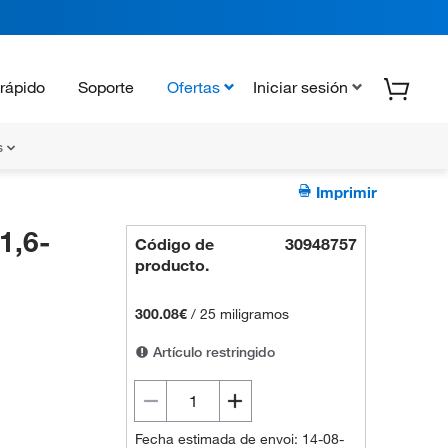
rápido
Soporte
Ofertas
Iniciar sesión
s
Imprimir
1,6-
Código de
30948757
producto.
300.08€
/
25 miligramos
Artículo restringido
Fecha estimada de envoi: 14-08-