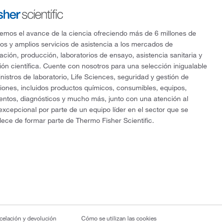
mos el avance de la ciencia ofreciendo más de 6 millones de
os y amplios servicios de asistencia a los mercados de
gación, producción, laboratorios de ensayo, asistencia sanitaria y
ón científica. Cuente con nosotros para una selección inigualable
nistros de laboratorio, Life Sciences, seguridad y gestión de
ciones, incluidos productos químicos, consumibles, equipos,
entos, diagnósticos y mucho más, junto con una atención al
 excepcional por parte de un equipo líder en el sector que se
lece de formar parte de Thermo Fisher Scientific.
ncelación y devolución
Cómo se utilizan las cookies