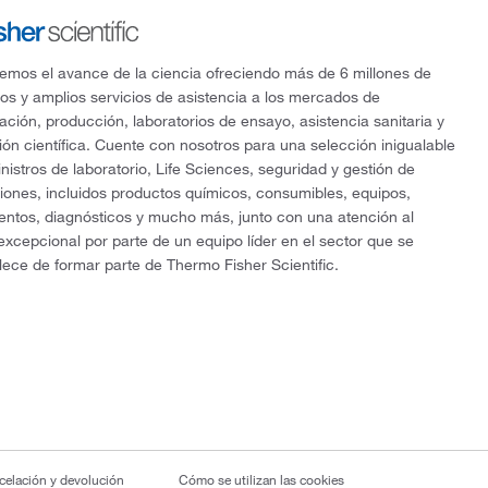
mos el avance de la ciencia ofreciendo más de 6 millones de
os y amplios servicios de asistencia a los mercados de
gación, producción, laboratorios de ensayo, asistencia sanitaria y
ón científica. Cuente con nosotros para una selección inigualable
nistros de laboratorio, Life Sciences, seguridad y gestión de
ciones, incluidos productos químicos, consumibles, equipos,
entos, diagnósticos y mucho más, junto con una atención al
 excepcional por parte de un equipo líder en el sector que se
lece de formar parte de Thermo Fisher Scientific.
ncelación y devolución
Cómo se utilizan las cookies