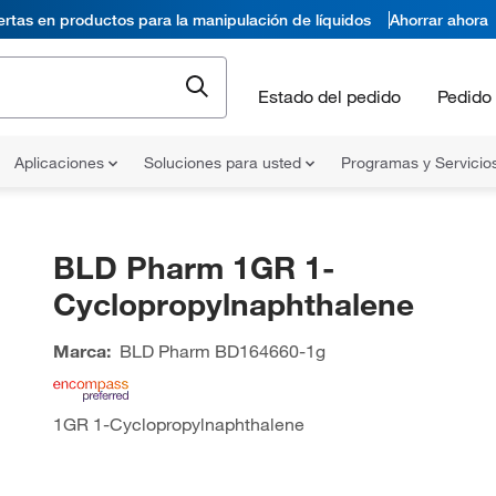
ertas en productos para la manipulación de líquidos
Ahorrar ahora
Estado del pedido
Pedido 
Aplicaciones
Soluciones para usted
Programas y Servicio
BLD Pharm 1GR 1-
Cyclopropylnaphthalene
Marca:
BLD Pharm
BD164660-1g
1GR 1-Cyclopropylnaphthalene