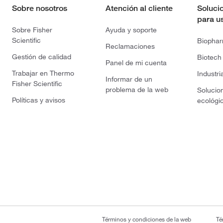
Sobre nosotros
Atención al cliente
Soluci
para u
Sobre Fisher
Ayuda y soporte
Scientific
Biopha
Reclamaciones
Gestión de calidad
Biotech
Panel de mi cuenta
Trabajar en Thermo
Industri
Informar de un
Fisher Scientific
problema de la web
Solucio
Políticas y avisos
ecológi
Términos y condiciones de la web
Té