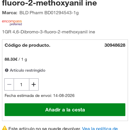
fluoro-2-methoxyanil ine
Marca:
BLD Pharm
BD01294543-1g
1GR 4,6-Dibromo-3-fluoro-2-methoxyanil ine
Código de producto.
30948628
88.33€
/
1 g
Artículo restringido
Fecha estimada de envoi: 14-08-2026
Añadir a la cesta
Este artículo no se puede devolver.
Vea la política de