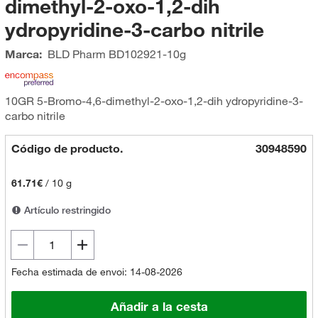
dimethyl-2-oxo-1,2-dih
ydropyridine-3-carbo nitrile
Marca:
BLD Pharm
BD102921-10g
10GR 5-Bromo-4,6-dimethyl-2-oxo-1,2-dih ydropyridine-3-
carbo nitrile
Código de producto.
30948590
61.71€
/
10 g
Artículo restringido
Fecha estimada de envoi: 14-08-2026
Añadir a la cesta