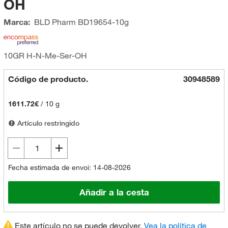
OH
Marca:
BLD Pharm
BD19654-10g
10GR H-N-Me-Ser-OH
Código de producto.
30948589
1611.72€
/
10 g
Artículo restringido
Fecha estimada de envoi: 14-08-2026
Añadir a la cesta
Este artículo no se puede devolver.
Vea la política de