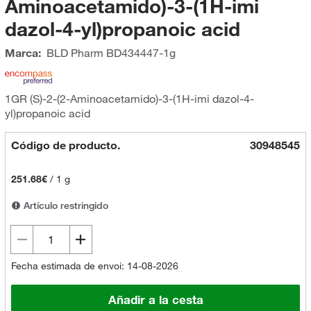
Aminoacetamido)-3-(1H-imi
dazol-4-yl)propanoic acid
Marca:
BLD Pharm
BD434447-1g
1GR (S)-2-(2-Aminoacetamido)-3-(1H-imi dazol-4-
yl)propanoic acid
Código de producto.
30948545
251.68€
/
1 g
Artículo restringido
Fecha estimada de envoi: 14-08-2026
Añadir a la cesta