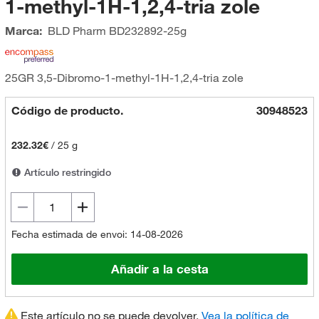
1-methyl-1H-1,2,4-tria zole
Marca:
BLD Pharm
BD232892-25g
25GR 3,5-Dibromo-1-methyl-1H-1,2,4-tria zole
Código de producto.
30948523
232.32€
/
25 g
Artículo restringido
Fecha estimada de envoi: 14-08-2026
Añadir a la cesta
Este artículo no se puede devolver.
Vea la política de