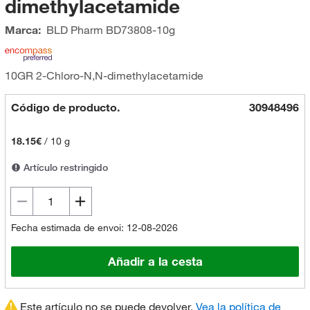
dimethylacetamide
Marca:
BLD Pharm
BD73808-10g
10GR 2-Chloro-N,N-dimethylacetamide
Código de producto.
30948496
18.15€
/
10 g
Artículo restringido
Fecha estimada de envoi: 12-08-2026
Añadir a la cesta
Este artículo no se puede devolver.
Vea la política de